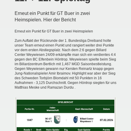
Erneut ein Punkt für GT Buer in zwei
Heimspielen. Hier der Bericht
Erneut ein Punkt für GT Buer in zwei Heimspielen
Zum Auftakt der Rückrunde der 1. Bundesliga Dreiband holte
unser Team erneut einen Punkt und rangiert weiter drei Punkte
vor dem ersten Abstiegsplatz. Nach dem 2:6 gegen
Billard
Center Weywiesen 24/09
erkämpfte man sich ein verdientes 4:4
gegen den BC
Elfenbein Höntrop
. Weywiesen spielte beim Sieg
im Billardzentrum Bertlich mit 1,467 MGD Saisonbestleistung.
Gegen Weywiesen gewann nur Kersten Reinartz knapp gegen
Jung-Nationalspieler Amir Ibraimov. Highlight war aber der Sieg
des Schweden Torbjörn Blomdahl mit 50 Punkten in 16
Aufnahmen - 3,125 Durchschnitt. Gegen Höntrop siegten für uns
Matthias
Meske
und
Ramazan Durdu
.