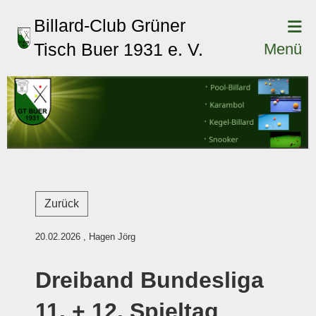
Billard-Club Grüner
Tisch Buer 1931 e. V.
Menü
Zurück
20.02.2026
, Hagen Jörg
Dreiband Bundesliga
11. + 12. Spieltag