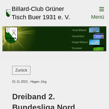
Billard-Club Grüner
Tisch Buer 1931 e. V.
Menü
Zurück
01.11.2023
, Hagen Jörg
Dreiband 2.
Bundesliga Nord