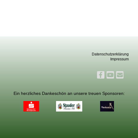
Datenschutzerklärung
Impressum
Ein herzliches Dankeschön an unsere treuen Sponsoren: